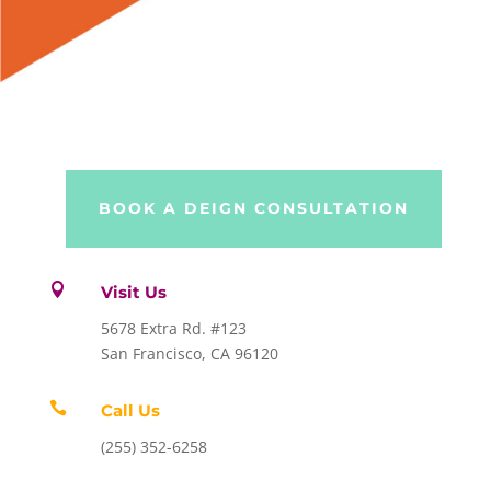
BOOK A DEIGN CONSULTATION

Visit Us
5678 Extra Rd. #123
San Francisco, CA 96120

Call Us
(255) 352-6258