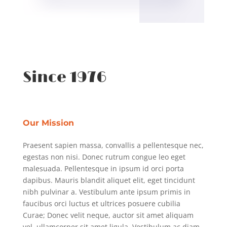
Since 1976
Our Mission
Praesent sapien massa, convallis a pellentesque nec,
egestas non nisi. Donec rutrum congue leo eget
malesuada. Pellentesque in ipsum id orci porta
dapibus. Mauris blandit aliquet elit, eget tincidunt
nibh pulvinar a. Vestibulum ante ipsum primis in
faucibus orci luctus et ultrices posuere cubilia
Curae; Donec velit neque, auctor sit amet aliquam
vel, ullamcorper sit amet ligula. Vestibulum ac diam