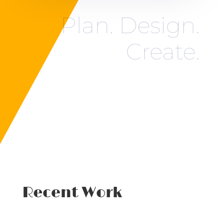
Plan. Design.
Create.
Recent Work