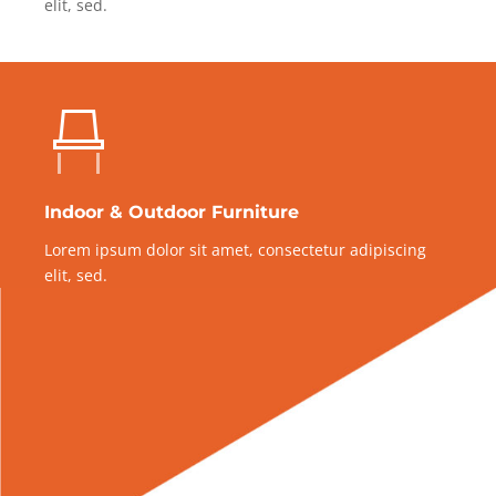
elit, sed.
Indoor & Outdoor Furniture
Lorem ipsum dolor sit amet, consectetur adipiscing
elit, sed.