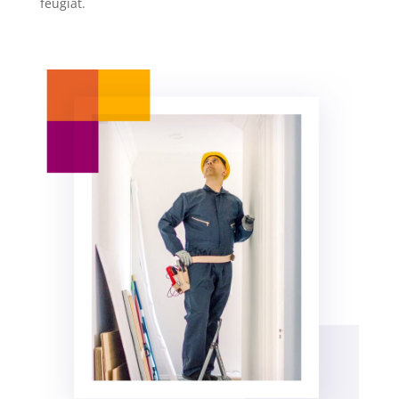
feugiat.