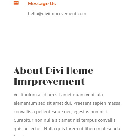

Message Us
hello@diviimprovement.com
About Divi Home
Imrprovement
Vestibulum ac diam sit amet quam vehicula
elementum sed sit amet dui. Praesent sapien massa,
convallis a pellentesque nec, egestas non nisi.
Curabitur non nulla sit amet nisl tempus convallis
quis ac lectus. Nulla quis lorem ut libero malesuada