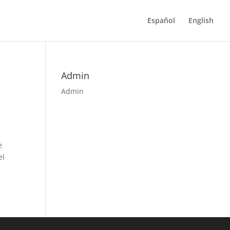
Español
English
Admin
Admin
e
el