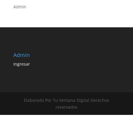
Admin
Admin
Ingresar
Elaborado Por Tu Ventana Digital Derechos
reservados